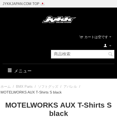
JYKKJAPAN.COM TOP
カートは空です
メニュー
/
/
/
/
ホーム
BMX Parts
ソフトグッズ
アパレル
MOTELWORKS AUX T-Shirts S black
MOTELWORKS AUX T-Shirts S
black