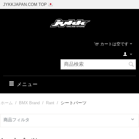
JYKKJAPAN.COM TOP
カートは空です
メニュー
/
/
/
シートパーツ
ホーム
BMX Brand
Rant
商品フィルタ