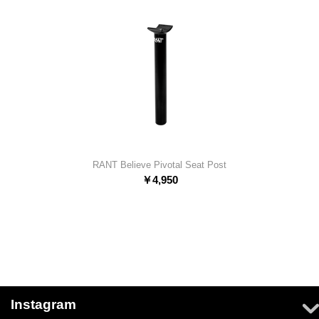
RANT Believe Pivotal Seat Post
￥
4,950
Instagram