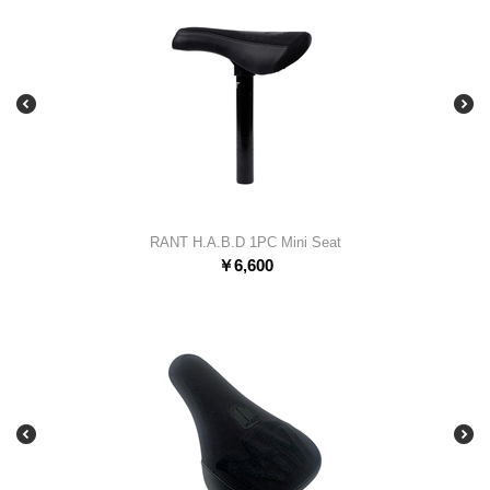
RANT H.A.B.D 1PC Mini Seat
￥
6,600