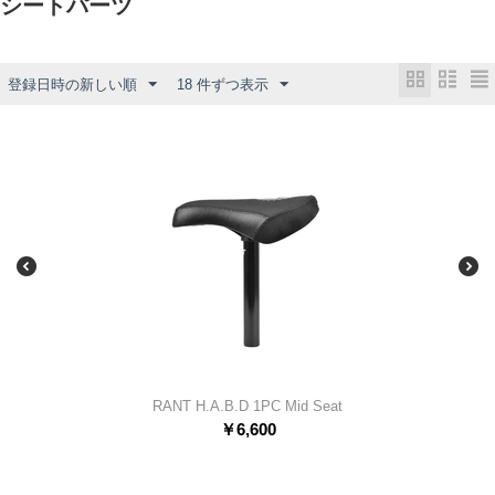
シートパーツ
登録日時の新しい順
18 件ずつ表示
RANT H.A.B.D 1PC Mid Seat
￥
6,600