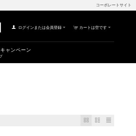
コーポレートサイト
ログインまたは会員登録
カートは空です
車 キャンペーン