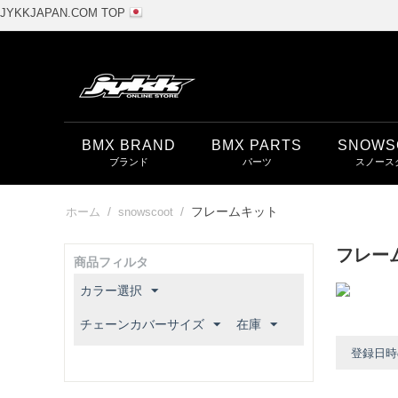
JYKKJAPAN.COM TOP
BMX BRAND
BMX PARTS
SNOWS
/
/
フレームキット
ホーム
snowscoot
フレー
商品フィルタ
カラー選択
チェーンカバーサイズ
在庫
登録日時