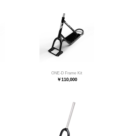
ONE-D Frame Kit
￥
110,000