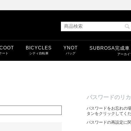
COOT
BICYCLES
YNOT
SUBROSA完成
パスワードのリカ
パスワードをお忘れの
タンをクリックしてく
パスワードの再設定に