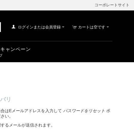
コーポレートサイト
ログインまたは会員登録
カートは空です
車 キャンペーン
バリ
場合はEメールアドレスを入力して
パスワードをリセット
ボ
ださい。
関するメールが送信されます。