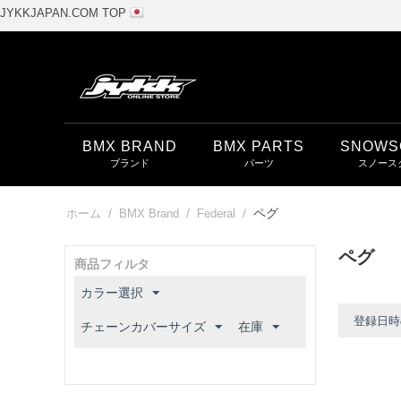
JYKKJAPAN.COM TOP
BMX BRAND
BMX PARTS
SNOWS
/
/
/
ペグ
ホーム
BMX Brand
Federal
ペグ
商品フィルタ
カラー選択
登録日時
チェーンカバーサイズ
在庫