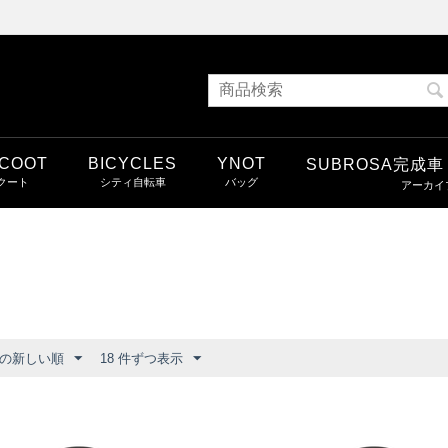
COOT
BICYCLES
YNOT
SUBROSA完成
の新しい順
18 件ずつ表示