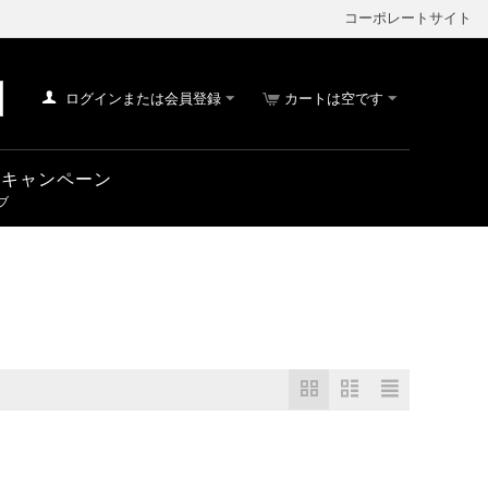
コーポレートサイト
ログインまたは会員登録
カートは空です
車 キャンペーン