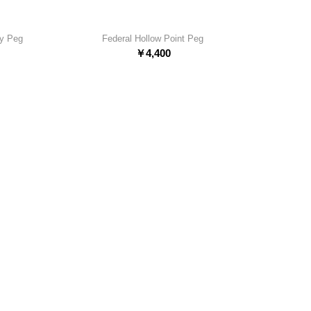
ly Peg
Federal Hollow Point Peg
￥
4,400