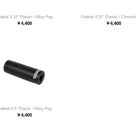
deral 4.15" Plastic / Alloy Peg
Federal 4.15" Plastic / Chromo
￥
4,400
￥
4,400
ederal 4.5" Plastic / Alloy Peg
￥
4,400