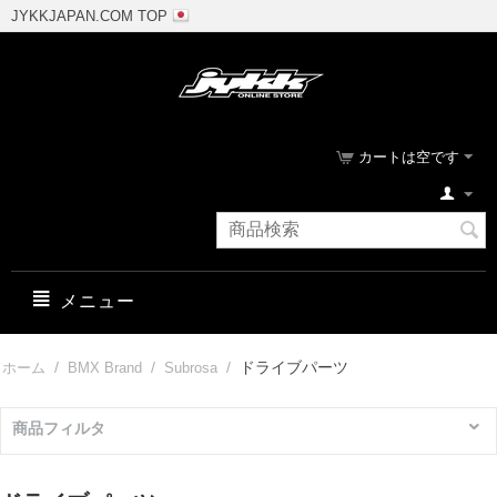
JYKKJAPAN.COM TOP
カートは空です
メニュー
/
/
/
ドライブパーツ
ホーム
BMX Brand
Subrosa
商品フィルタ