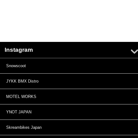
Instagram
Snowscoot
JYKK BMX Distro
MOTEL WORKS
YNOT JAPAN
Skreambikes Japan