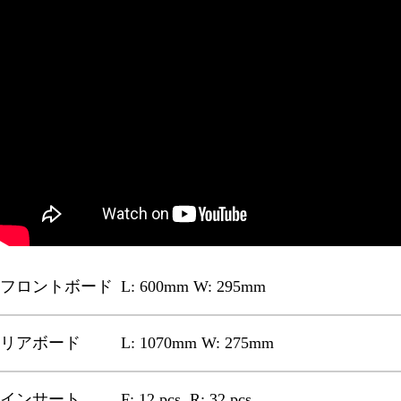
フロントボード
L: 600mm W: 295mm
リアボード
L: 1070mm W: 275mm
インサート
F: 12 pcs, R: 32 pcs