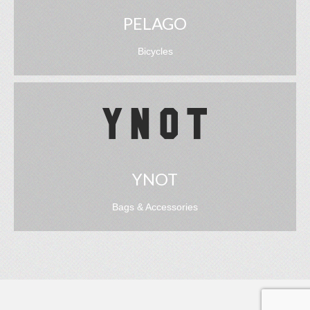
PELAGO
Bicycles
YNOT
Bags & Accessories