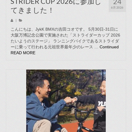
STRIDER CUP 2026に参加し
24
てきました！
6月 2026
|
こんにちは、JykK BMXの吉田コオです。 5月30日-31日に
大阪万博記念公園で実施された「ストライダーカップ 2026
たいようのステージ」 ランニングバイクであるストライダ
ーに乗って行われる元祖世界最年少のレース …
Continued
READ MORE