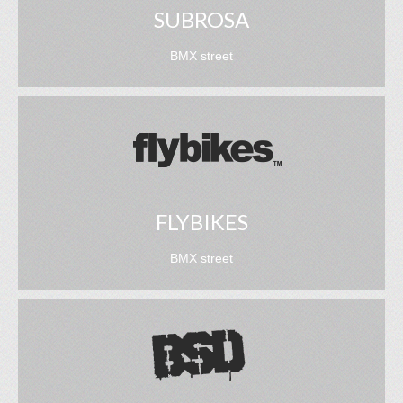
SUBROSA
BMX street
FLYBIKES
BMX street