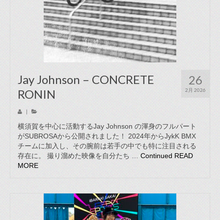
Jay Johnson – CONCRETE
26
RONIN
2月 2026
|
横須賀を中心に活動するJay Johnson の渾身のフルパート
がSUBROSAから公開されました！ 2024年からJykK BMX
チームに加入し、その腕前は若手の中でも特に注目される
存在に。 撮り溜めた映像を自分たち …
Continued
READ
MORE