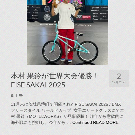
本村 果鈴が世界大会優勝！
2
FISE SAKAI 2025
12月 2025
|
11月末に茨城県境町で開催されたFISE SAKAI 2025 / BMX
フリースタイル ワールドカップ 女子エリートクラスにて本
村 果鈴（MOTELWORKS）が見事優勝！ 昨年から意欲的に
海外戦にも挑戦し、今年から …
Continued
READ MORE