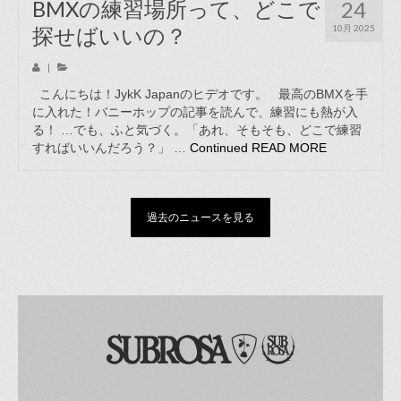
BMXの練習場所って、どこで
24
探せばいいの？
10月 2025
|
こんにちは！JykK Japanのヒデオです。 最高のBMXを手
に入れた！バニーホップの記事を読んで、練習にも熱が入
る！ …でも、ふと気づく。「あれ、そもそも、どこで練習
すればいいんだろう？」 …
Continued
READ MORE
過去のニュースを見る