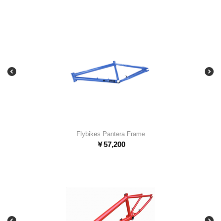
Flybikes Pantera Frame
￥
57,200