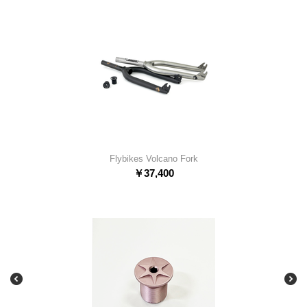
Flybikes Volcano Fork
￥
37,400