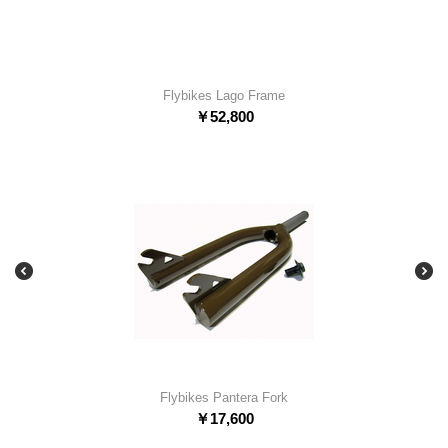
Flybikes Lago Frame
￥
52,800
Flybikes Pantera Fork
￥
17,600