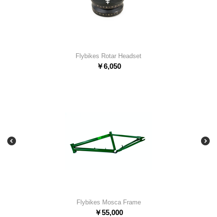
Flybikes Rotar Headset
￥
6,050
Flybikes Mosca Frame
￥
55,000