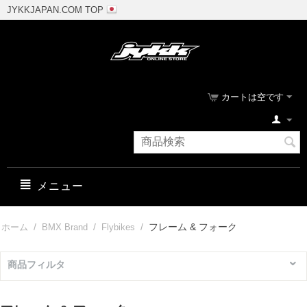
JYKKJAPAN.COM TOP
カートは空です
メニュー
/
/
/
フレーム & フォーク
ホーム
BMX Brand
Flybikes
商品フィルタ