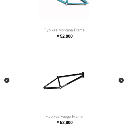
Flybikes Montana Frame
￥
52,800
Flybikes Fuego Frame
￥
52,800