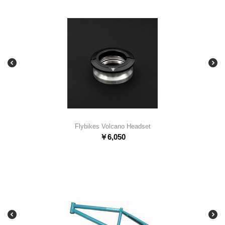
Flybikes Volcano Headset
￥
6,050