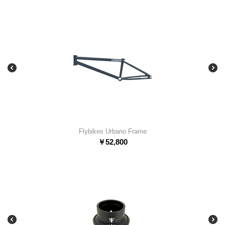
Flybikes Urbano Frame
￥
52,800