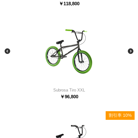
￥
118,800
Subrosa Tiro XXL
￥
96,800
割引率 10%