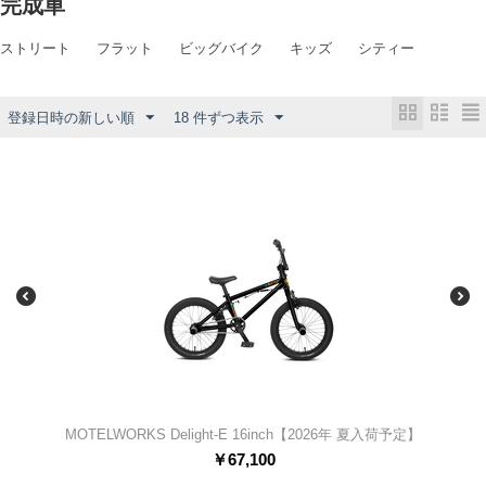
完成車
ストリート
フラット
ビッグバイク
キッズ
シティー
登録日時の新しい順
18 件ずつ表示
MOTELWORKS Delight-E 16inch【2026年 夏入荷予定】
￥
67,100