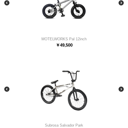
MOTELWORKS Pal 12inch
￥
49,500
Subrosa Salvador Park