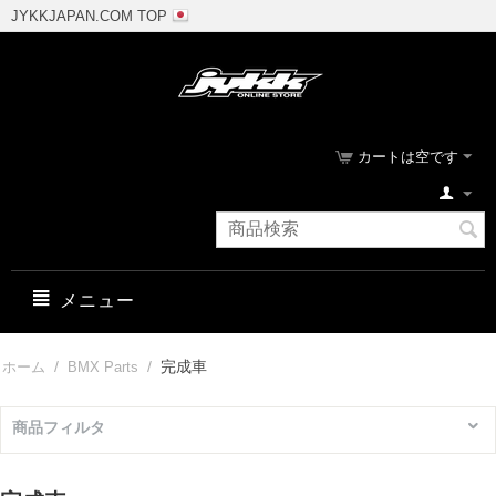
JYKKJAPAN.COM TOP
カートは空です
メニュー
/
/
完成車
ホーム
BMX Parts
商品フィルタ