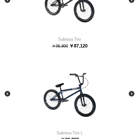
Subrosa Tiro
￥
87,120
￥
96,800
Subrosa Tiro L