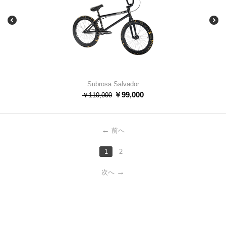
Subrosa Salvador
￥
99,000
￥
110,000
前へ
1
2
次へ