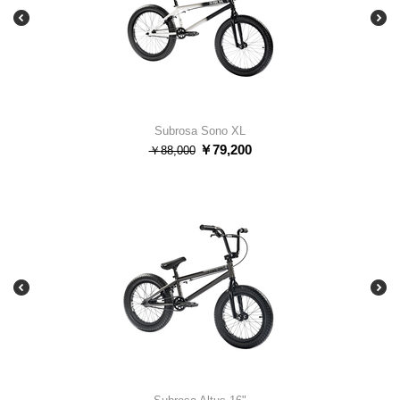
Subrosa Sono XL
￥
79,200
￥
88,000