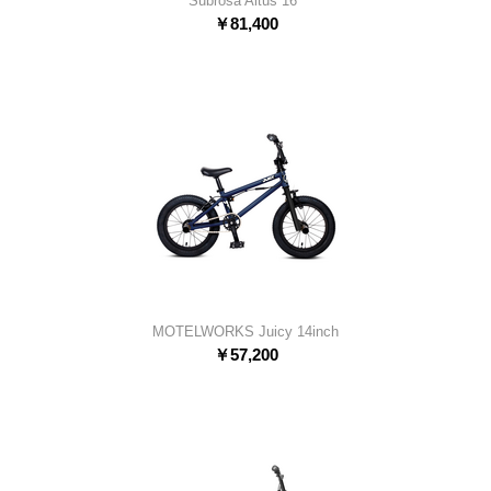
Subrosa Altus 16"
￥
81,400
MOTELWORKS Juicy 14inch
￥
57,200