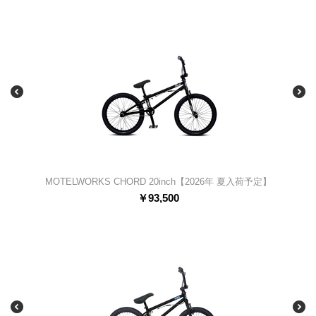
MOTELWORKS CHORD 20inch【2026年 夏入荷予定】
￥
93,500