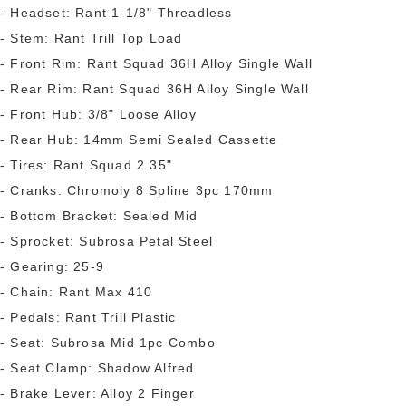
- Headset: Rant 1-1/8" Threadless
- Stem: Rant Trill Top Load
- Front Rim: Rant Squad 36H Alloy Single Wall
- Rear Rim: Rant Squad 36H Alloy Single Wall
- Front Hub: 3/8" Loose Alloy
- Rear Hub: 14mm Semi Sealed Cassette
- Tires: Rant Squad 2.35"
- Cranks: Chromoly 8 Spline 3pc 170mm
- Bottom Bracket: Sealed Mid
- Sprocket: Subrosa Petal Steel
- Gearing: 25-9
- Chain: Rant Max 410
- Pedals: Rant Trill Plastic
- Seat: Subrosa Mid 1pc Combo
- Seat Clamp: Shadow Alfred
- Brake Lever: Alloy 2 Finger