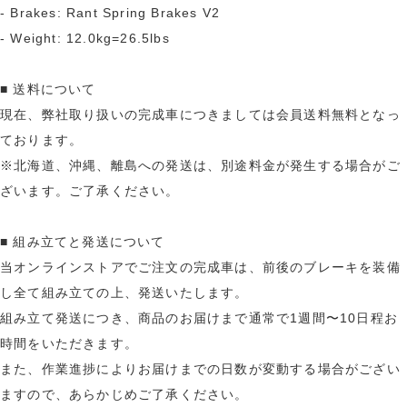
- Brakes: Rant Spring Brakes V2
- Weight: 12.0kg=26.5lbs
■ 送料について
現在、弊社取り扱いの完成車につきましては会員送料無料となっ
ております。
※北海道、沖縄、離島への発送は、別途料金が発生する場合がご
ざいます。ご了承ください。
■ 組み立てと発送について
当オンラインストアでご注文の完成車は、前後のブレーキを装備
し全て組み立ての上、発送いたします。
組み立て発送につき、商品のお届けまで通常で1週間〜10日程お
時間をいただきます。
また、作業進捗によりお届けまでの日数が変動する場合がござい
ますので、あらかじめご了承ください。