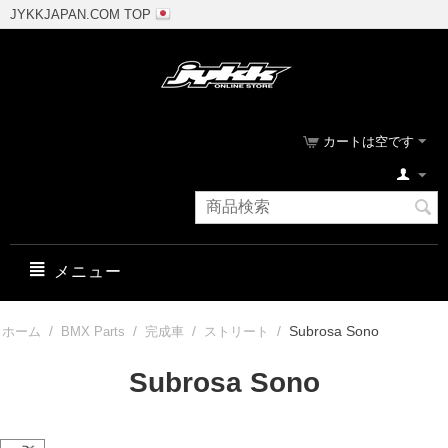
JYKKJAPAN.COM TOP
カートは空です
メニュー
/
/
/
/
Subrosa Sono
ホーム
BMX Parts
完成車
ストリート
Subrosa Sono