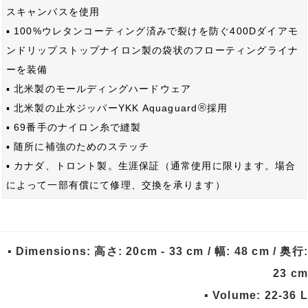
スキャンバスを使用
▪ 100%ウレタンコーティング済みで裂けを防ぐ400Dダイアモ
ンドリップストップナイロン製の袋状のフローティングライナ
ーを装備
▪ 北米製のモールディングハードウェア
®
▪ 北米製の止水ジッパーYKK Aquaguard
採用
▪ 69番手のナイロン糸で縫製
▪ 随所に補強のためのステッチ
▪ カナダ、トロント製。生涯保証（通常使用に限ります。場合
によって一部有償にて修理、交換を承ります）
▪ Dimensions: 高さ: 20cm - 33 cm / 幅: 48 cm / 奥行:
23 cm
▪ Volume: 22-36 L