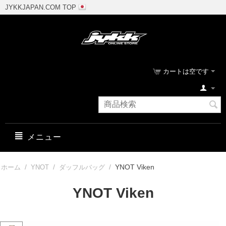
JYKKJAPAN.COM TOP
カートは空です
メニュー
/
/
/
YNOT Viken
ホーム
YNOT
ダッフルバッグ
YNOT Viken