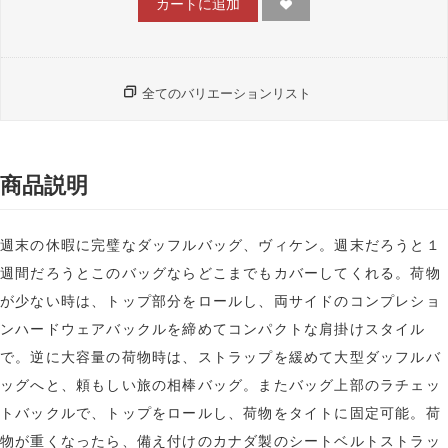
カートに追加
全てのバリエーションリスト
商品説明
週末の休暇に完璧なダッフルバッグ、ヴィケン。週末だろうと１
週間だろうとこのバッグならどこまでもカバーしてくれる。荷物
が少ない時は、トップ部分をロールし、両サイドのコンプレショ
ンハードウェアバックルを締めてコンパクトな肩掛けスタイル
で。逆に大容量の荷物時は、ストラップを緩めて大型ダッフルバ
ッグへと、頼もしい旅の相棒バッグ。またバッグ上部のラチェッ
トバックルで、トップをロールし、荷物をタイトに固定可能。荷
物が重くなったら、備え付けのカナダ製のシートベルトストラッ