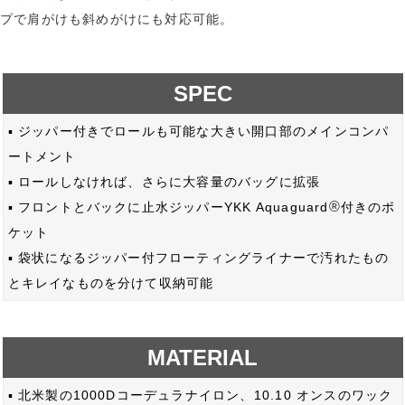
プで肩がけも斜めがけにも対応可能。
SPEC
▪ ジッパー付きでロールも可能な大きい開口部のメインコンパ
ートメント
▪ ロールしなければ、さらに大容量のバッグに拡張
®
▪ フロントとバックに止水ジッパーYKK Aquaguard
付きのポ
ケット
▪ 袋状になるジッパー付フローティングライナーで汚れたもの
とキレイなものを分けて収納可能
MATERIAL
▪ 北米製の1000Dコーデュラナイロン、10.10 オンスのワック