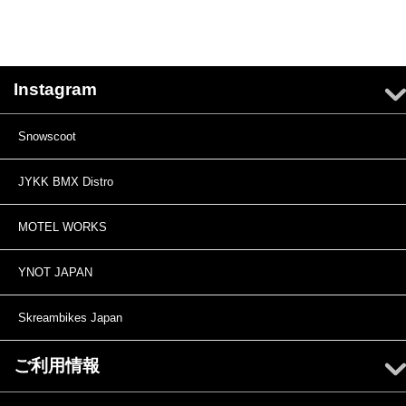
Instagram
Snowscoot
JYKK BMX Distro
MOTEL WORKS
YNOT JAPAN
Skreambikes Japan
ご利用情報