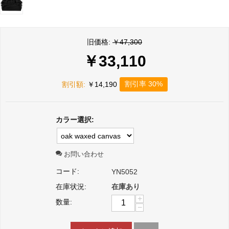
旧価格:
￥
47,300
￥
33,110
割引率 30%
割引額:
￥
14,190
カラー選択:
お問い合わせ
コード:
YN5052
在庫状況:
在庫あり
+
数量:
−