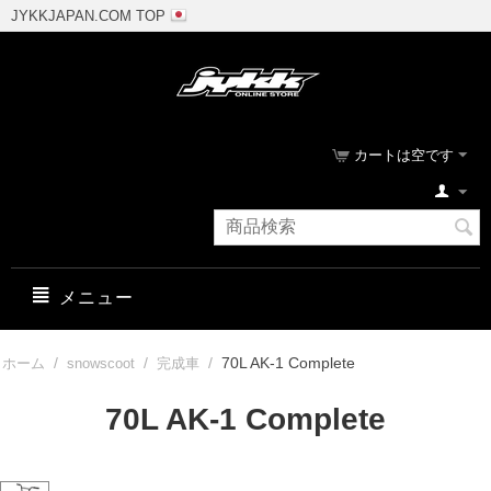
JYKKJAPAN.COM TOP
カートは空です
メニュー
/
/
/
70L AK-1 Complete
ホーム
snowscoot
完成車
70L AK-1 Complete