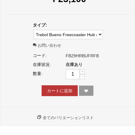
タイプ:
お問い合わせ
コード:
FB29HRBUFRFB
在庫状況:
在庫あり
+
数量:
−
カートに追加
全てのバリエーションリスト