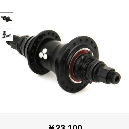
￥
23,100