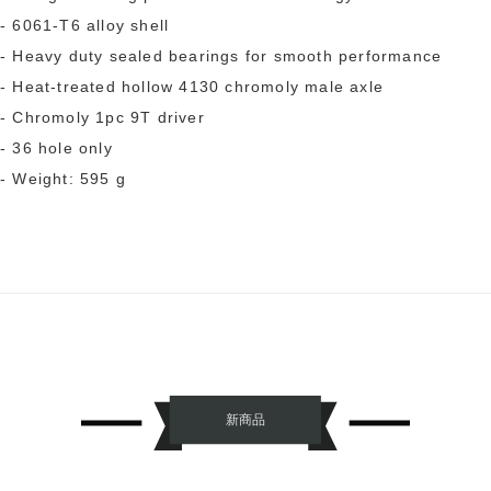
- 6061-T6 alloy shell
- Heavy duty sealed bearings for smooth performance
- Heat-treated hollow 4130 chromoly male axle
- Chromoly 1pc 9T driver
- 36 hole only
- Weight: 595 g
新商品