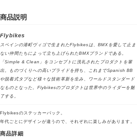
商品説明
Flybikes
スペインの港町ヴィゴで生まれたFlybikesは、BMXを愛して止ま
ない仲間たちによって立ち上げられたBMXブランドである。
「Simple & Clean」をコンセプトに洗礼されたプロダクトを輩
出。ものづくりへの高いプライドを持ち、これまでSpanish BB
や脱着式タブなど様々な技術革新を生み、ワールドスタンダード
なものとなった。Flybikesのプロダクトは世界中のライダーを魅
了する。
Flybikesのステッカーパック。
年代ごとにデザインが違うので、それぞれに楽しみがあります。
商品詳細