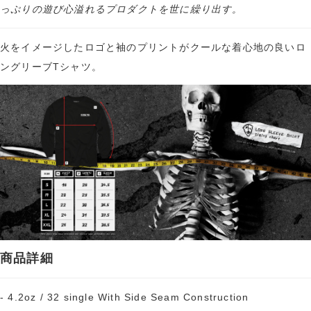
っぷりの遊び心溢れるプロダクトを世に繰り出す。
火をイメージしたロゴと袖のプリントがクールな着心地の良いロ
ングリーブTシャツ。
商品詳細
- 4.2oz / 32 single With Side Seam Construction