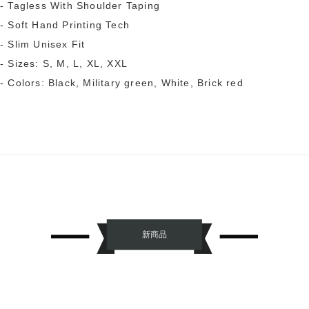
- Tagless With Shoulder Taping
- Soft Hand Printing Tech
- Slim Unisex Fit
- Sizes: S, M, L, XL, XXL
- Colors: Black, Military green, White, Brick red
新商品