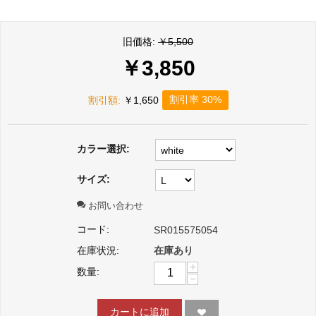
旧価格:
￥
5,500
￥
3,850
割引率 30%
割引額:
￥
1,650
カラー選択:
サイズ:
お問い合わせ
コード:
SR015575054
在庫状況:
在庫あり
+
数量:
−
カートに追加