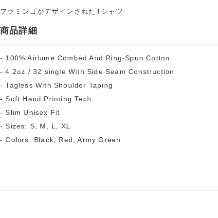
フラミンゴがデザインされたTシャツ
商品詳細
- 100% Airlume Combed And Ring-Spun Cotton
- 4.2oz / 32 single With Side Seam Construction
- Tagless With Shoulder Taping
- Soft Hand Printing Tech
- Slim Unisex Fit
- Sizes: S, M, L, XL
- Colors: Black, Red, Army Green