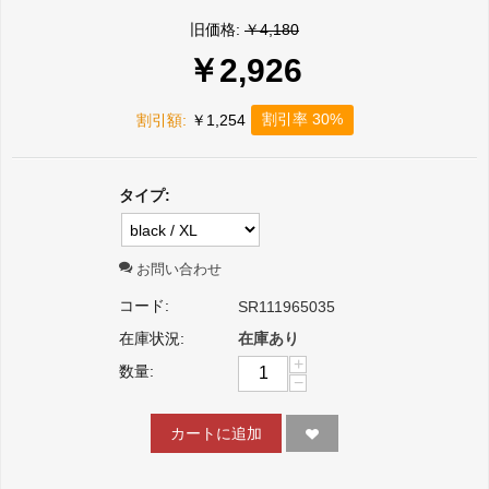
旧価格:
￥
4,180
￥
2,926
割引率 30%
割引額:
￥
1,254
タイプ:
お問い合わせ
コード:
SR111965035
在庫状況:
在庫あり
+
数量:
−
カートに追加