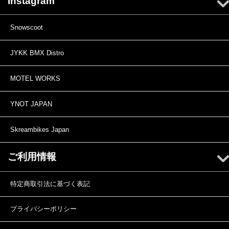
Instagram
Snowscoot
JYKK BMX Distro
MOTEL WORKS
YNOT JAPAN
Skreambikes Japan
ご利用情報
特定商取引法に基づく表記
プライバシーポリシー