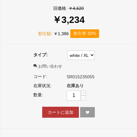
旧価格:
￥
4,620
￥
3,234
割引率 30%
割引額:
￥
1,386
タイプ:
お問い合わせ
コード:
SR015235055
在庫状況:
在庫あり
+
数量:
−
カートに追加