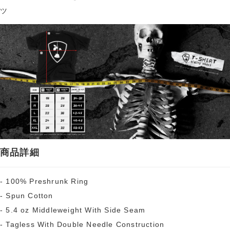
ツ
商品詳細
- 100% Preshrunk Ring
- Spun Cotton
- 5.4 oz Middleweight With Side Seam
- Tagless With Double Needle Construction