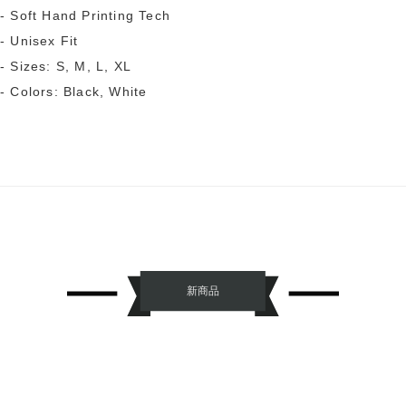
- Soft Hand Printing Tech
- Unisex Fit
- Sizes: S, M, L, XL
- Colors: Black, White
新商品