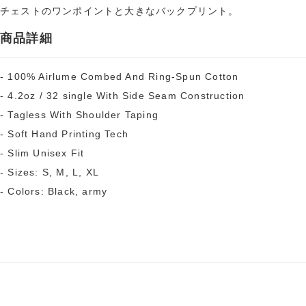
チェストのワンポイントと大きなバックプリント。
商品詳細
- 100% Airlume Combed And Ring-Spun Cotton
- 4.2oz / 32 single With Side Seam Construction
- Tagless With Shoulder Taping
- Soft Hand Printing Tech
- Slim Unisex Fit
- Sizes: S, M, L, XL
- Colors: Black, army