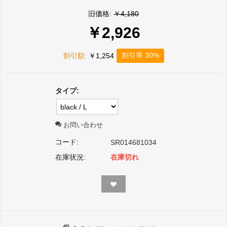
旧価格:
￥
4,180
￥
2,926
割引率 30%
割引額:
￥
1,254
タイプ:
お問い合わせ
コード:
SR014681034
在庫状況:
在庫切れ