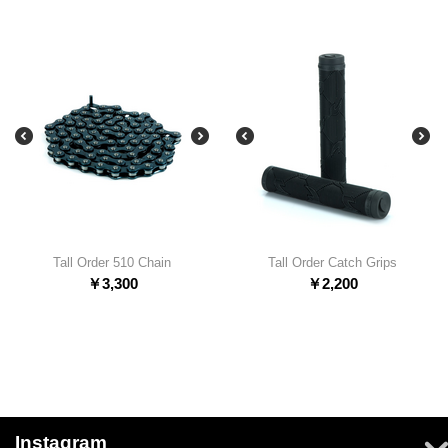
Tall Order 510 Chain
Tall Order Catch Grips
￥
3,300
￥
2,200
Instagram