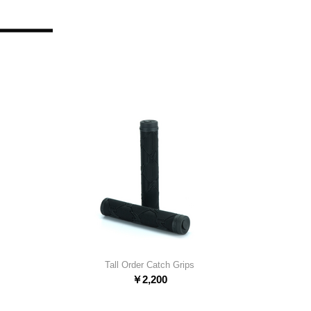
Tall Order Catch Grips
￥
2,200