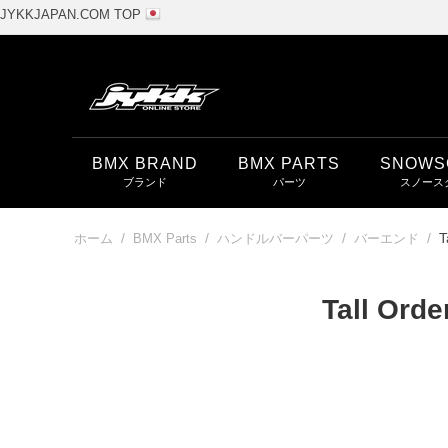
JYKKJAPAN.COM TOP
BMX BRAND
BMX PARTS
SNOWS
/
/
/
/
T
ホーム
BMX Parts
ハンドルバーパーツ
バーエンド
Tall Orde