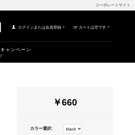
コーポレートサイト
ログインまたは会員登録
カートは空です
車 キャンペーン
￥
660
カラー選択: