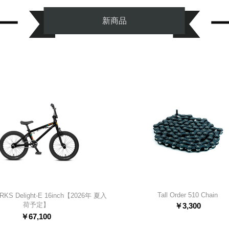
新商品
Tall Order 510 Chain
KS Delight-E 16inch【2026年 夏入
荷予定】
￥
3,300
￥
67,100