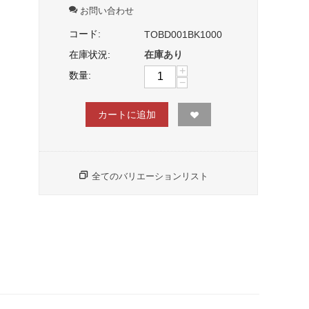
お問い合わせ
コード:
TOBD001BK1000
在庫状況:
在庫あり
+
数量:
−
カートに追加
全てのバリエーションリスト