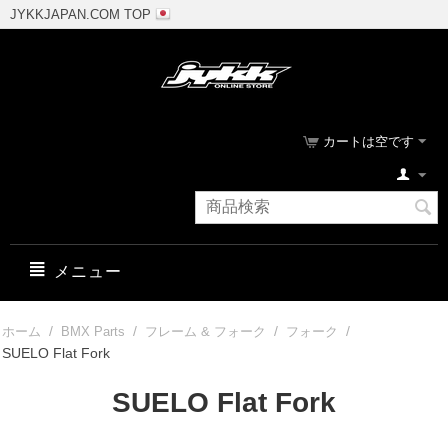
JYKKJAPAN.COM TOP
カートは空です
メニュー
/
/
/
/
ホーム
BMX Parts
フレーム & フォーク
フォーク
SUELO Flat Fork
SUELO Flat Fork