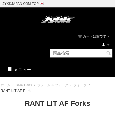
JYKKJAPAN.COM TOP
カートは空です
メニュー
/
/
/
/
ホーム
BMX Parts
フレーム & フォーク
フォーク
RANT LIT AF Forks
RANT LIT AF Forks