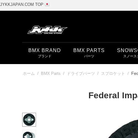
JYKKJAPAN.COM TOP
BMX BRAND
BMX PARTS
SNOWS
/
/
/
/
Fed
ホーム
BMX Parts
ドライブパーツ
スプロケット
Federal Imp