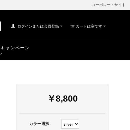
コーポレートサイト
ログインまたは会員登録
カートは空です
車 キャンペーン
￥
8,800
カラー選択: