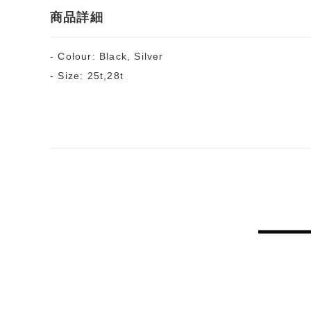
商品詳細
- Colour: Black, Silver
- Size: 25t,28t