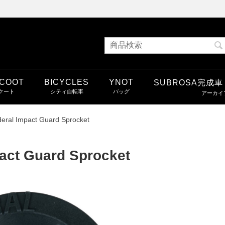
COOT
BICYCLES
YNOT
SUBROSA完成
eral Impact Guard Sprocket
act Guard Sprocket