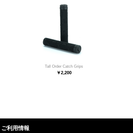
Tall Order Catch Grips
￥
2,200
ご利用情報