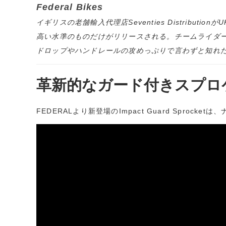
Federal Bikes
イギリスの老舗輸入代理店Seventies Distribu
高い水準のものだけがリリースされる。チームライダーには
ドロップやハンドレールの攻めっぷりで言わずと知れた人気
革新的なガード付きスプロ
FEDERALより新登場のImpact Guard Spr