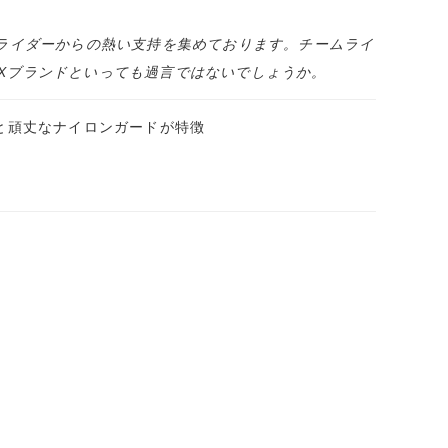
、ライダーからの熱い支持を集めております。チームライ
のあるBMXブランドといっても過言ではないでしょうか。
トと頑丈なナイロンガードが特徴