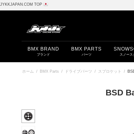
JYKKJAPAN.COM TOP
BMX BRAND
BMX PARTS
SNOWS
/
/
/
/
BSD
ホーム
BMX Parts
ドライブパーツ
スプロケット
BSD Ba