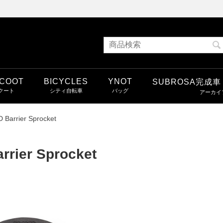
COOT
BICYCLES
YNOT
SUBROSA完成
 Barrier Sprocket
rrier Sprocket