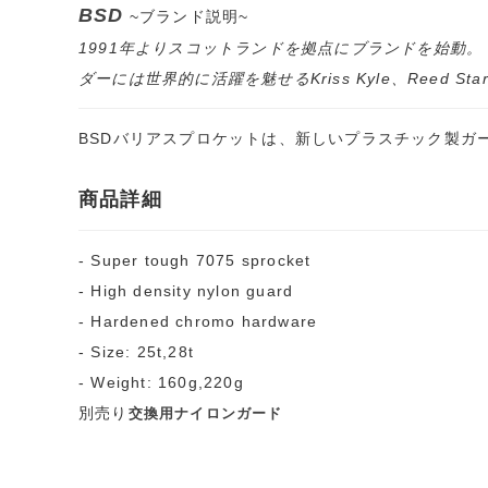
BSD
~ブランド説明~
1991年よりスコットランドを拠点にブランドを始動
ダーには世界的に活躍を魅せるKriss Kyle、Reed 
BSDバリアスプロケットは、新しいプラスチック製ガ
商品詳細
- Super tough 7075 sprocket
- High density nylon guard
- Hardened chromo hardware
- Size: 25t,28t
- Weight: 160g,220g
別売り
交換用ナイロンガード