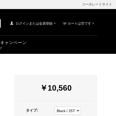
コーポレートサイト
ログインまたは会員登録
カートは空です
車 キャンペーン
￥
10,560
タイプ: