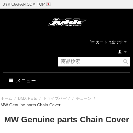
JYKKJAPAN.COM TOP
カートは空です
メニュー
/
/
/
/
ホーム
BMX Parts
ドライブパーツ
チェーン
MW Genuine parts Chain Cover
MW Genuine parts Chain Cover