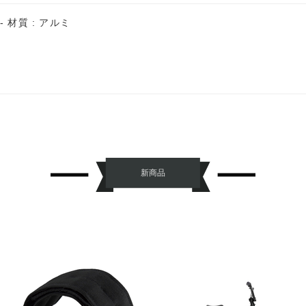
- 材質 : アルミ
新商品