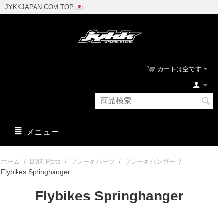
JYKKJAPAN.COM TOP
カートは空です
メニュー
/
/
/
/
ホーム
BMX Parts
ブレーキパーツ
ブレーキハンガー
Flybikes Springhanger
Flybikes Springhanger