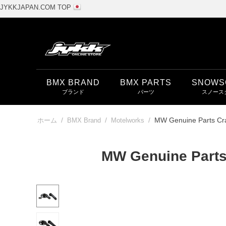
JYKKJAPAN.COM TOP
BMX BRAND
BMX PARTS
SNOWS
/
/
/
MW Genuine Parts Cr
ホーム
BMX Brand
Motelworks
MW Genuine Parts