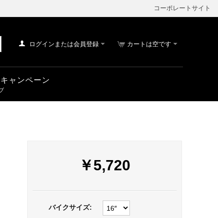
コーポレートサイト
ログインまたは会員登録
カートは空です
車 キャンペーン
￥
5,720
バイクサイズ: