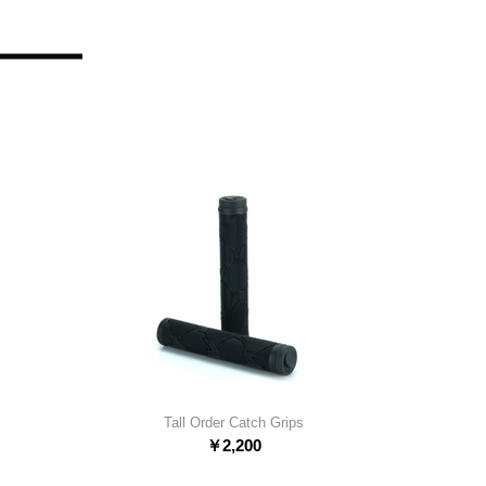
Tall Order Catch Grips
￥
2,200