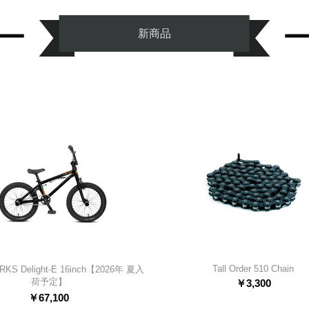
新商品
Tall Order 510 Chain
KS Delight-E 16inch【2026年 夏入
荷予定】
￥
3,300
￥
67,100