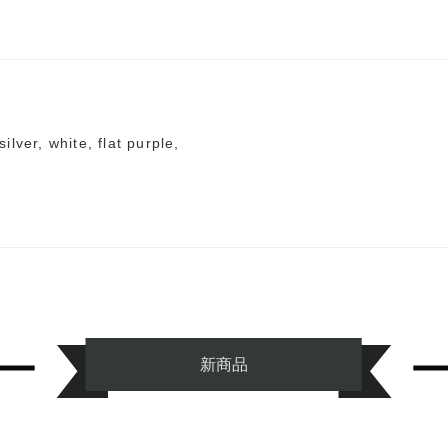
ilver, white, flat purple,
新商品