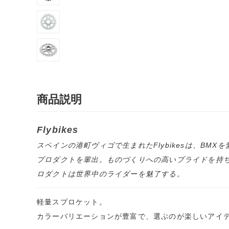
商品説明
Flybikes
スペインの港町ヴィゴで生まれたFlybikesは、BMX
プロダクトを輩出。ものづくりへの高いプライドを持ち、こ
ロダクトは世界中のライダーを魅了する。
軽量スプロケット。
カラーバリエーションが豊富で、選ぶのが楽しいアイ