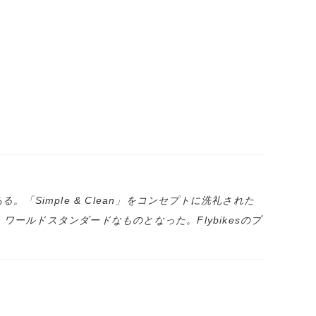
「Simple & Clean」をコンセプトに洗礼された
ワールドスタンダードなものとなった。Flybikesのプ