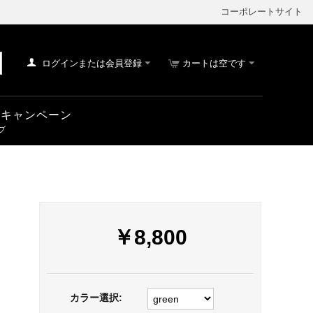
コーポレートサイト
ログインまたは会員登録
カートは空です
車 キャンペーン
￥
8,800
カラー選択: