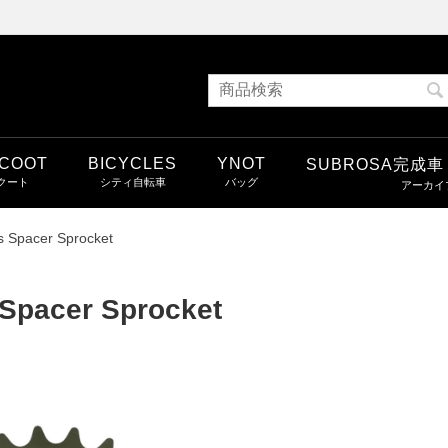
COOT
BICYCLES
YNOT
SUBROSA完成
s Spacer Sprocket
 Spacer Sprocket