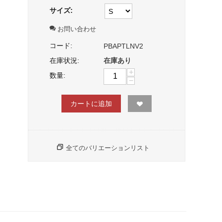
サイズ:
お問い合わせ
コード:
PBAPTLNV2
在庫状況:
在庫あり
+
数量:
−
カートに追加
全てのバリエーションリスト