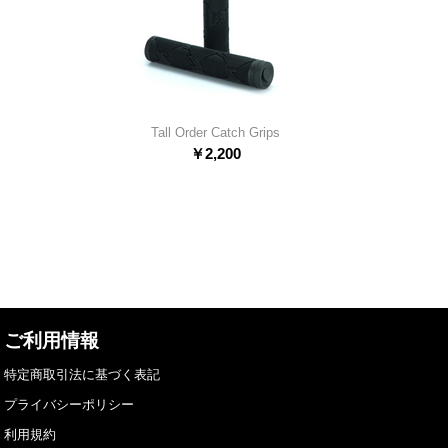
Tall Order Catch Grips
￥
2,200
ご利用情報
特定商取引法に基づく表記
プライバシーポリシー
利用規約