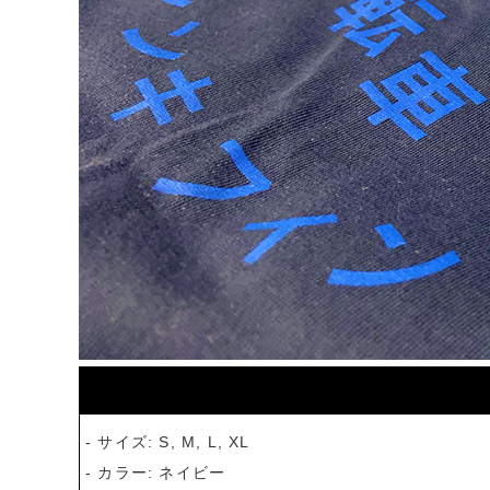
- サイズ: S, M, L, XL
- カラー: ネイビー