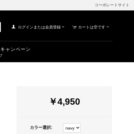
コーポレートサイト
ログインまたは会員登録
カートは空です
車 キャンペーン
￥
4,950
カラー選択: