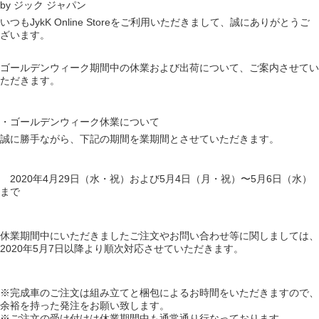
by ジック ジャパン
いつもJykK Online Storeをご利用いただきまして、誠にありがとうご
ざいます。
ゴールデンウィーク期間中の休業および出荷について、ご案内させてい
ただきます。
・ゴールデンウィーク休業について
誠に勝手ながら、下記の期間を業期間とさせていただきます。
2020年4月29日（水・祝）および5月4日（月・祝）〜5月6日（水）
まで
休業期間中にいただきましたご注文やお問い合わせ等に関しましては、
2020年5月7日以降より順次対応させていただきます。
※完成車のご注文は組み立てと梱包によるお時間をいただきますので、
余裕を持った発注をお願い致します。
※ご注文の受け付けは休業期間中も通常通り行なっております。