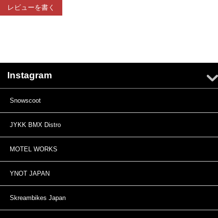
レビューを書く
Instagram
Snowscoot
JYKK BMX Distro
MOTEL WORKS
YNOT JAPAN
Skreambikes Japan