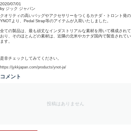
2020/07/01
by ジック ジャパン
クオリティの高いバッグやアクセサリーをつくるカナダ・トロント発の
YNOTより、Pedal Strap等のアイテムが入荷いたしました。
全ての製品は、最も頑丈なインダストリアルな素材を用いて構成されて
おり、そのほとんどの素材は、近隣の北米やカナダ国内で製造されてい
ます。
是非チェックしてみてください。
https://jykkjapan.com/products/ynot-ja/
コメント
投稿はありません