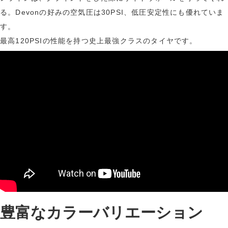
る。Devonの好みの空気圧は30PSI、低圧安定性にも優れていま
す。
最高120PSIの性能を持つ史上最強クラスのタイヤです。
豊富なカラーバリエーション