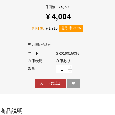
旧価格:
￥
5,720
￥
4,004
割引率 30%
割引額:
￥
1,716
お問い合わせ
コード:
SR016915035
在庫状況:
在庫あり
+
数量:
−
カートに追加
商品説明