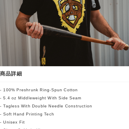
商品詳細
- 100% Preshrunk Ring-Spun Cotton
- 5.4 oz Middleweight With Side Seam
- Tagless With Double Needle Construction
- Soft Hand Printing Tech
- Unisex Fit