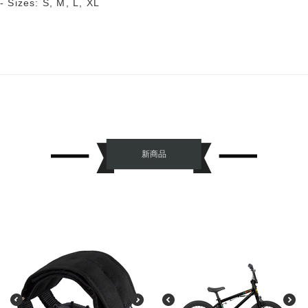
- Sizes: S, M, L, XL
新商品