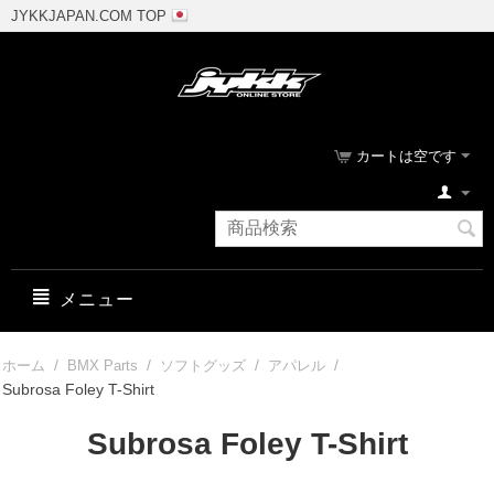
JYKKJAPAN.COM TOP
カートは空です
メニュー
/
/
/
/
ホーム
BMX Parts
ソフトグッズ
アパレル
Subrosa Foley T-Shirt
Subrosa Foley T-Shirt