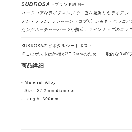
SUBROSA
~ブランド説明~
ハードコアなライディングで一世を風靡したライアン・シャー
アン・トラン, ラシャーン・コブザ, シモネ・バラコ
たシグネーチャーパーツや幅広いラインナップのコン
SUBROSAのピボタルシートポスト
※このポストは外径が27.2mmのため、一般的なBMXフ
商品詳細
- Material: Alloy
- Size: 27.2mm diameter
- Length: 300mm