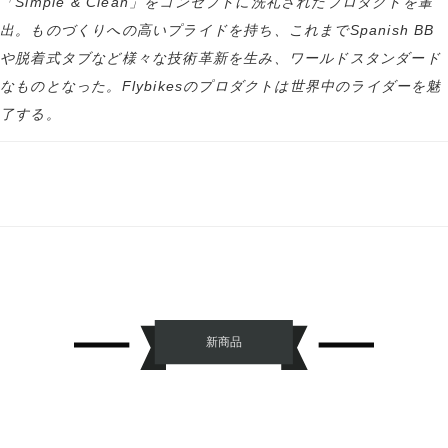
「Simple & Clean」をコンセプトに洗礼されたプロダクトを輩
出。ものづくりへの高いプライドを持ち、これまでSpanish BB
や脱着式タブなど様々な技術革新を生み、ワールドスタンダード
なものとなった。Flybikesのプロダクトは世界中のライダーを魅
了する。
新商品