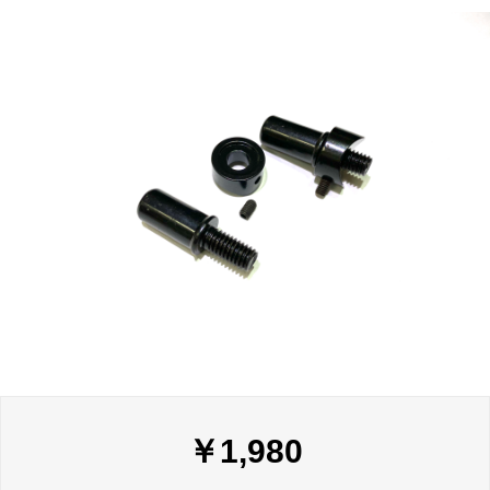
￥
1,980