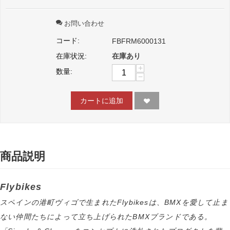
お問い合わせ
コード:
FBFRM6000131
在庫状況:
在庫あり
+
数量:
−
カートに追加
商品説明
Flybikes
スペインの港町ヴィゴで生まれたFlybikesは、BMXを愛して止ま
ない仲間たちによって立ち上げられたBMXブランドである。