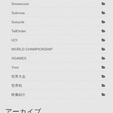
Snowscoot
Subrosa
Suicycle
TallOrder
UCI
WORLD CHAMPIONSHIP
XGAMES
Ynot
世界大会
世界戦
映像紹介
アーカイブ