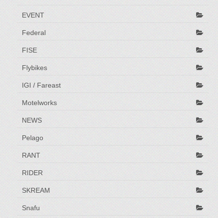
EVENT
Federal
FISE
Flybikes
IGI / Fareast
Motelworks
NEWS
Pelago
RANT
RIDER
SKREAM
Snafu