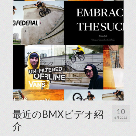
10
最近のBMXビデオ紹
6月 2022
介