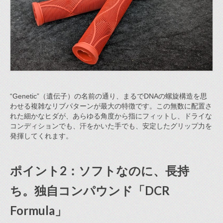
“Genetic”（遺伝子）の名前の通り、まるでDNAの螺旋構造を思
わせる複雑なリブパターンが最大の特徴です。この無数に配置さ
れた細かなヒダが、あらゆる角度から指にフィットし、ドライな
コンディションでも、汗をかいた手でも、安定したグリップ力を
発揮してくれます。
ポイント2：ソフトなのに、長持
ち。独自コンパウンド「DCR
Formula」