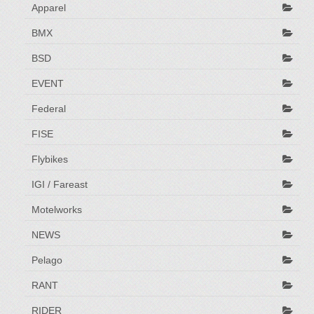
Apparel
BMX
BSD
EVENT
Federal
FISE
Flybikes
IGI / Fareast
Motelworks
NEWS
Pelago
RANT
RIDER