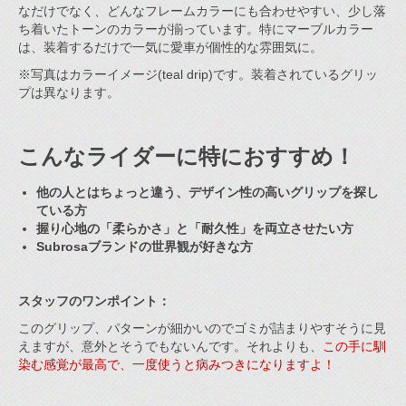
なだけでなく、どんなフレームカラーにも合わせやすい、少し落
ち着いたトーンのカラーが揃っています。特にマーブルカラー
は、装着するだけで一気に愛車が個性的な雰囲気に。
※写真はカラーイメージ(teal drip)です。装着されているグリッ
プは異なります。
こんなライダーに特におすすめ！
他の人とはちょっと違う、デザイン性の高いグリップを探し
ている方
握り心地の「柔らかさ」と「耐久性」を両立させたい方
Subrosaブランドの世界観が好きな方
スタッフのワンポイント：
このグリップ、パターンが細かいのでゴミが詰まりやすそうに見
えますが、意外とそうでもないんです。それよりも、
この手に馴
染む感覚が最高で、一度使うと病みつきになりますよ！