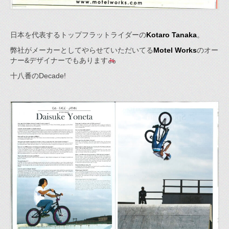
日本を代表するトップフラットライダーの
Kotaro Tanaka
。
弊社がメーカーとしてやらせていただいてる
Motel Works
のオー
ナー&デザイナーでもあります
十八番のDecade!