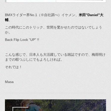
BMXライダー界No.1（※自社調べ）イケメン、
米田”Daniel”大
輔
。
この時代にこのトリック、世間を驚かせたのではないでしょう
か。
Back Flip Look “UP” !!
こんな感じで、日本人も大活躍している雑誌ですので、梅雨明け
までの暇つぶしにでもよろしければ。
それでは！
Masa