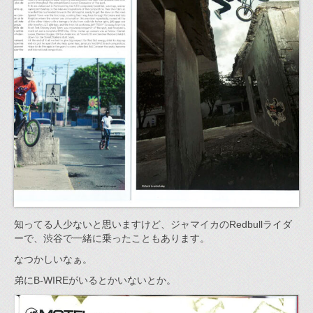
知ってる人少ないと思いますけど、ジャマイカのRedbullライダ
ーで、渋谷で一緒に乗ったこともあります。
なつかしいなぁ。
弟にB-WIREがいるとかいないとか。