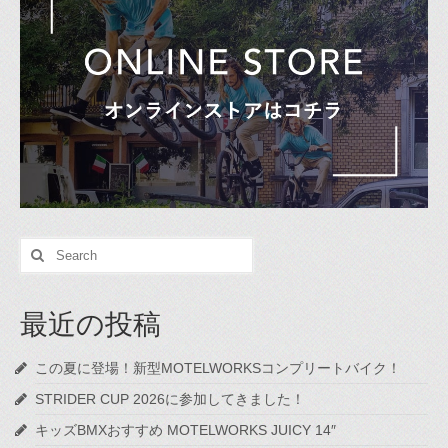
Search
for:
最近の投稿
この夏に登場！新型MOTELWORKSコンプリートバイク！
STRIDER CUP 2026に参加してきました！
キッズBMXおすすめ MOTELWORKS JUICY 14″