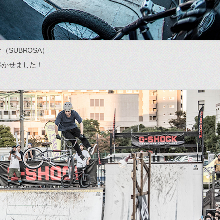
（SUBROSA）
沸かせました！