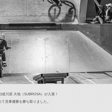
勅使川原 大地（SUBROSA）が入賞！
決めて見事優勝を勝ち取りました。