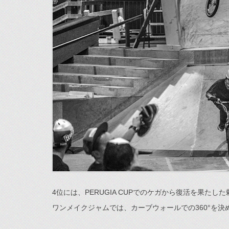
4位には、PERUGIA CUPでのケガから復活を果たした
ワンメイクジャムでは、カーブウォールでの360°を