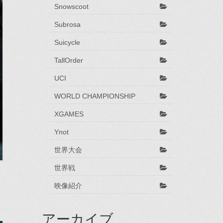
Snowscoot
Subrosa
Suicycle
TallOrder
UCI
WORLD CHAMPIONSHIP
XGAMES
Ynot
世界大会
世界戦
映像紹介
アーカイブ