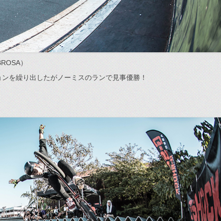
BROSA）
ョンを繰り出したがノーミスのランで見事優勝！