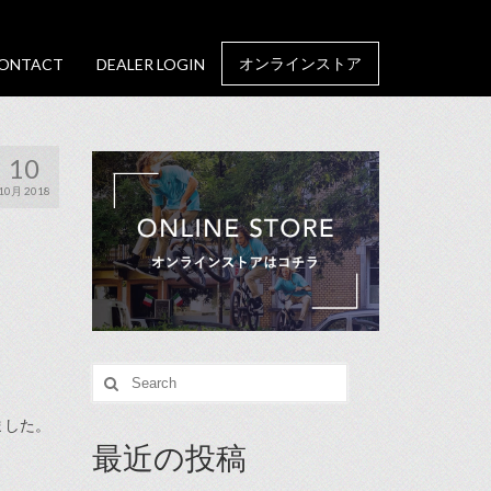
オンラインストア
ONTACT
DEALER LOGIN
10
10月 2018
Search
for:
ました。
最近の投稿