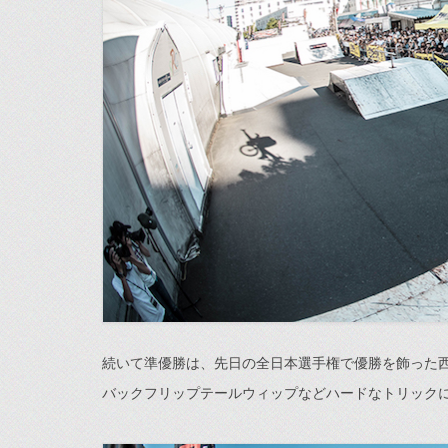
続いて準優勝は、先日の全日本選手権で優勝を飾った西 昂世
バックフリップテールウィップなどハードなトリック