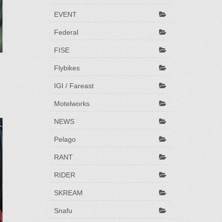
EVENT
Federal
FISE
Flybikes
IGI / Fareast
Motelworks
NEWS
Pelago
RANT
RIDER
SKREAM
Snafu