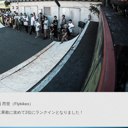
（Flybikes）
に果敢に攻めて2位にランクインとなりました！