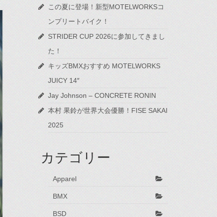
この夏に登場！新型MOTELWORKSコ
ンプリートバイク！
STRIDER CUP 2026に参加してきまし
た！
キッズBMXおすすめ MOTELWORKS
JUICY 14″
Jay Johnson – CONCRETE RONIN
本村 果鈴が世界大会優勝！FISE SAKAI
2025
カテゴリー
Apparel
BMX
BSD