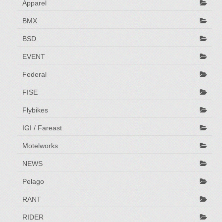
Apparel
BMX
BSD
EVENT
Federal
FISE
Flybikes
IGI / Fareast
Motelworks
NEWS
Pelago
RANT
RIDER