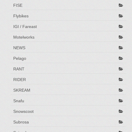
FISE
Flybikes
IGI / Fareast
Motelworks
NEWS
Pelago
RANT
RIDER
SKREAM
Snafu
Snowscoot
Subrosa