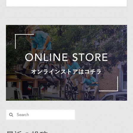
Search
for: