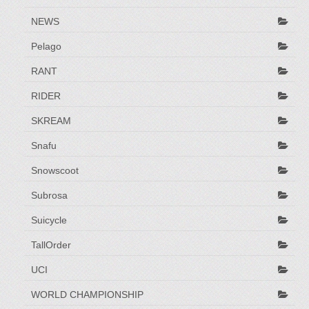
NEWS
Pelago
RANT
RIDER
SKREAM
Snafu
Snowscoot
Subrosa
Suicycle
TallOrder
UCI
WORLD CHAMPIONSHIP