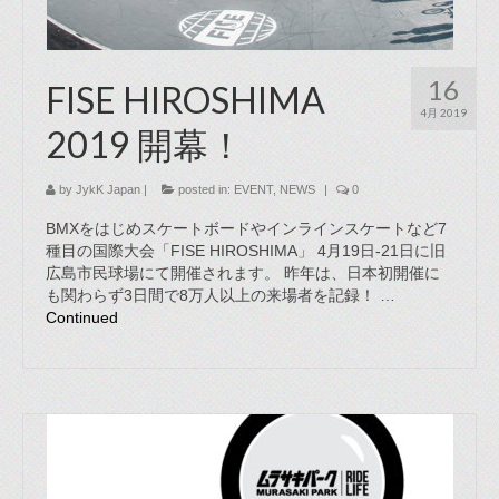
16
FISE HIROSHIMA
4月 2019
2019 開幕！
by
JykK Japan
|
posted in:
EVENT
,
NEWS
|
0
BMXをはじめスケートボードやインラインスケートなど7
種目の国際大会「FISE HIROSHIMA」 4月19日-21日に旧
広島市民球場にて開催されます。 昨年は、日本初開催に
も関わらず3日間で8万人以上の来場者を記録！ …
Continued