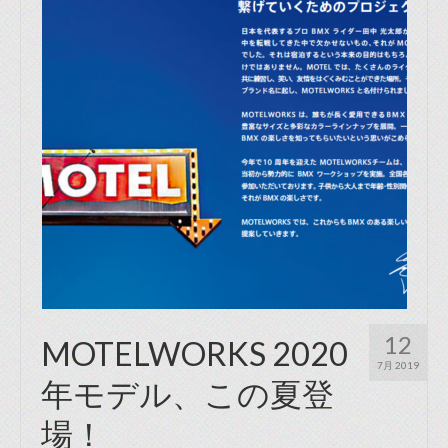
12
MOTELWORKS 2020
7月 2019
年モデル、この夏登
場！