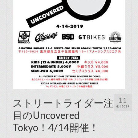
11
ストリートライダー注
4月 2019
目のUncovered
Tokyo！4/14開催！