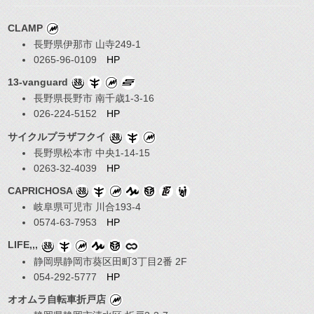
CLAMP
長野県伊那市 山寺249-1
0265-96-0109
HP
13-vanguard
長野県長野市 南千歳1-3-16
026-224-5152
HP
サイクルプラザフクイ
長野県松本市 中央1-14-15
0263-32-4039
HP
CAPRICHOSA
岐阜県可児市 川合193-4
0574-63-7953
HP
LIFE,,,
静岡県静岡市葵区田町3丁目2番 2F
054-292-5777
HP
オオムラ自転車折戸店