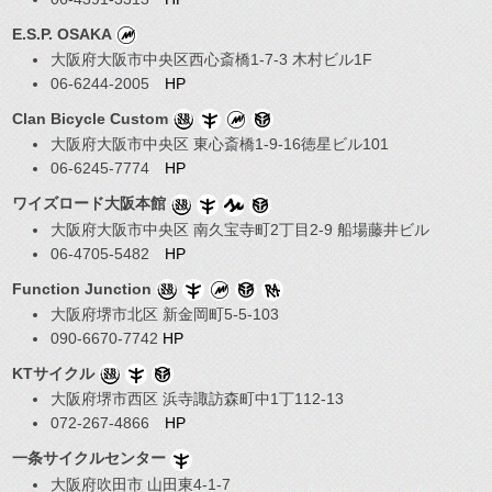
E.S.P. OSAKA
大阪府大阪市中央区西心斎橋1-7-3 木村ビル1F
06-6244-2005
HP
Clan Bicycle Custom
大阪府大阪市中央区 東心斎橋1-9-16徳星ビル101
06-6245-7774
HP
ワイズロード大阪本館
大阪府大阪市中央区 南久宝寺町2丁目2-9 船場藤井ビル
06-4705-5482
HP
Function Junction
大阪府堺市北区 新金岡町5-5-103
090-6670-7742
HP
KTサイクル
大阪府堺市西区 浜寺諏訪森町中1丁112-13
072-267-4866
HP
一条サイクルセンター
大阪府吹田市 山田東4-1-7