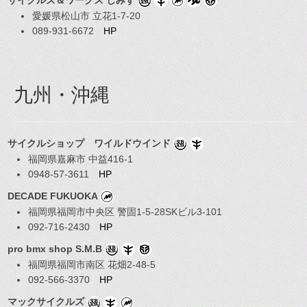
サイクルズ＆ワークス しみず
愛媛県松山市 立花1-7-20
089-931-6672
HP
九州・沖縄
サイクルショップ ワイルドウインド
福岡県嘉麻市 中益416-1
0948-57-3611
HP
DECADE FUKUOKA
福岡県福岡市中央区 警固1-5-28SKビル3-101
092-716-2430
HP
pro bmx shop S.M.B
福岡県福岡市南区 花畑2-48-5
092-566-3370
HP
マックサイクルズ