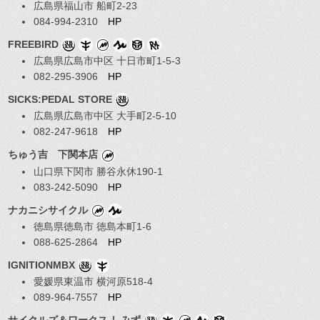
広島県福山市 船町2-23
084-994-2310
HP
FREEBIRD
広島県広島市中区 十日市町1-5-3
082-295-3906
HP
SICKS:PEDAL STORE
広島県広島市中区 大手町2-5-10
082-247-9618
HP
ちゅう吉 下関本店
山口県下関市 勝谷永休190-1
083-242-5090
HP
ナカニシサイクル
徳島県徳島市 徳島本町1-6
088-625-2864
HP
IGNITIONMBX
愛媛県東温市 横河原518-4
089-964-7557
HP