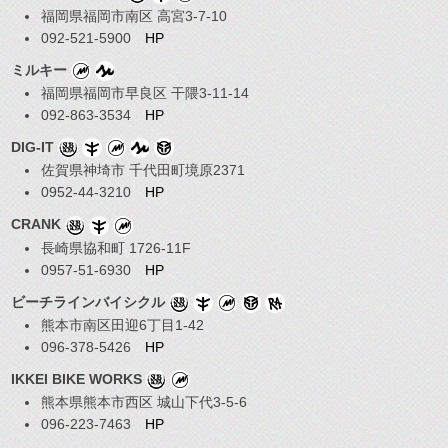
福岡県福岡市南区 高宮3-7-10
092-521-5900
HP
ミルキー
福岡県福岡市早良区 干隈3-11-14
092-863-3534
HP
DIG-IT
佐賀県神埼市 千代田町境原2371
0952-44-3210
HP
CRANK
長崎県協和町 1726-11F
0957-51-6930
HP
ビーチラインバイシクル
熊本市南区田迎6丁目1-42
096-378-5426
HP
IKKEI BIKE WORKS
熊本県熊本市西区 城山下代3-5-6
096-223-7463
HP