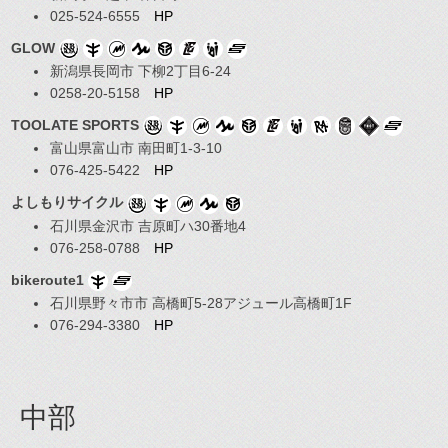
025-524-6555
HP
GLOW
新潟県長岡市 下柳2丁目6-24
0258-20-5158
HP
TOOLATE SPORTS
富山県富山市 南田町1-3-10
076-425-5422
HP
よしもりサイクル
石川県金沢市 吉原町ハ30番地4
076-258-0788
HP
bikeroute1
石川県野々市市 高橋町5-28アジュール高橋町1F
076-294-3380
HP
中部