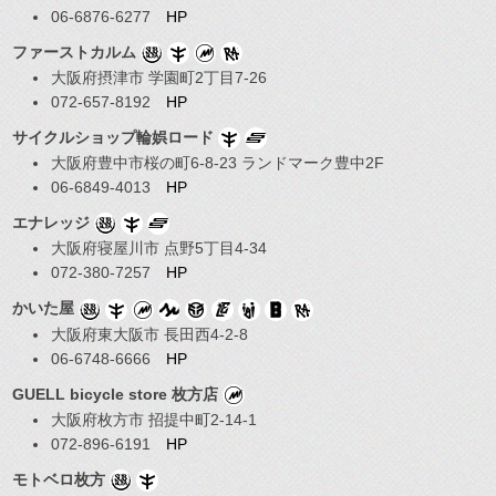
06-6876-6277
HP
ファーストカルム
大阪府摂津市 学園町2丁目7-26
072-657-8192
HP
サイクルショップ輪娯ロード
大阪府豊中市桜の町6-8-23 ランドマーク豊中2F
06-6849-4013
HP
エナレッジ
大阪府寝屋川市 点野5丁目4-34
072-380-7257
HP
かいた屋
大阪府東大阪市 長田西4-2-8
06-6748-6666
HP
GUELL bicycle store 枚方店
大阪府枚方市 招提中町2-14-1
072-896-6191
HP
モトベロ枚方