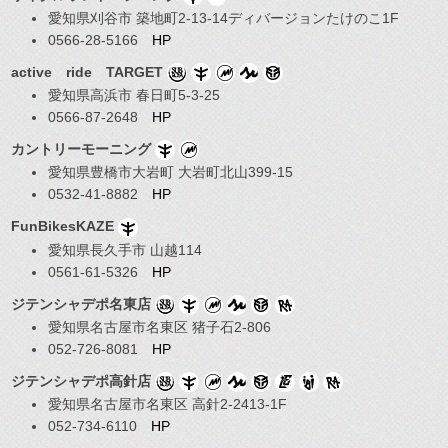
愛知県刈谷市 築地町2-13-14ディバージョンたけのこ1F
0566-28-5166
HP
active ride TARGET
愛知県高浜市 春日町5-3-25
0566-87-2648
HP
カントリーモーニング
愛知県豊橋市大岩町 大岩町北山399-15
0532-41-8882
HP
FunBikesKAZE
愛知県長久手市 山越114
0561-61-5326
HP
ジテンシャデポ名東店
愛知県名古屋市名東区 猪子石2-806
052-726-8081
HP
ジテンシャデポ高針店
愛知県名古屋市名東区 高針2-2413-1F
052-734-6110
HP