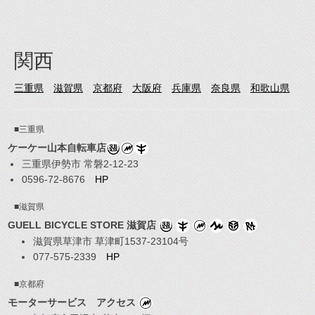
関西
三重県
滋賀県
京都府
大阪府
兵庫県
奈良県
和歌山県
■三重県
ケーケー山本自転車店
三重県伊勢市 常磐2-12-23
0596-72-8676
HP
■滋賀県
GUELL BICYCLE STORE 滋賀店
滋賀県草津市 草津町1537-23104号
077-575-2339
HP
■京都府
モーターサービス アクセス