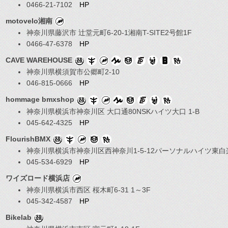
0466-21-7102
HP
motovelo湘南
神奈川県藤沢市 辻堂元町6-20-1湘南T-SITE2号館1F
0466-47-6378
HP
CAVE WAREHOUSE
神奈川県横須賀市公郷町2-10
046-815-0666
HP
hommage bmxshop
神奈川県横浜市神奈川区 大口通80NSKハイツ大口 1-B
045-642-4325
HP
FlourishBMX
神奈川県横浜市神奈川区西神奈川1-5-12パーソナルハイツ東白楽
045-534-6929
HP
ワイズロード横浜店
神奈川県横浜市西区 桜木町6-31 1～3F
045-342-4587
HP
Bikelab