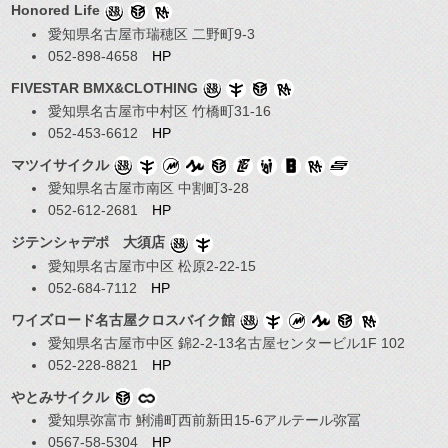
Honored Life
愛知県名古屋市瑞穂区 二野町9-3
052-898-4658
HP
FIVESTAR BMX&CLOTHING
愛知県名古屋市中村区 竹橋町31-16
052-453-6612
HP
マツイサイクル
愛知県名古屋市南区 中割町3-28
052-612-2681
HP
ジテンシャデポ 大須店
愛知県名古屋市中区 松原2-22-15
052-684-7112
HP
ワイズロード名古屋クロスバイク館
愛知県名古屋市中区 錦2-2-13名古屋センタービル1F 102
052-228-8821
HP
やとみサイクル
愛知県弥富市 鯏浦町西前新田15-6アルテール弥冨
0567-58-5304
HP