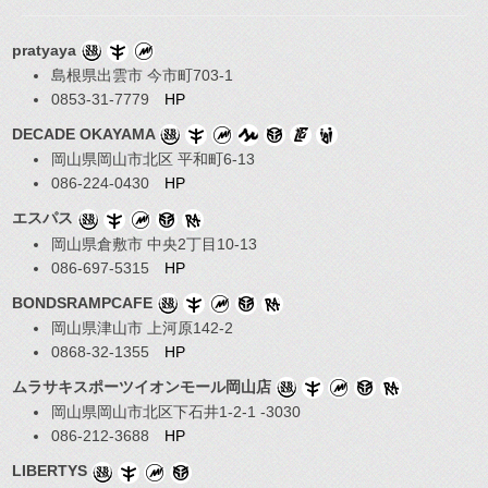
pratyaya
島根県出雲市 今市町703-1
0853-31-7779
HP
DECADE OKAYAMA
岡山県岡山市北区 平和町6-13
086-224-0430
HP
エスパス
岡山県倉敷市 中央2丁目10-13
086-697-5315
HP
BONDSRAMPCAFE
岡山県津山市 上河原142-2
0868-32-1355
HP
ムラサキスポーツイオンモール岡山店
岡山県岡山市北区下石井1-2-1 -3030
086-212-3688
HP
LIBERTYS