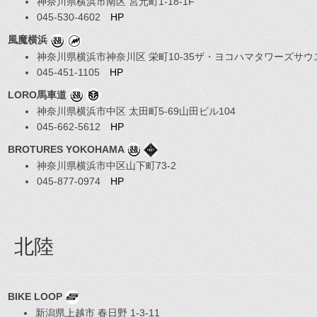
神奈川県横浜市南区 宮元町1-18-1F
045-530-4602
HP
風魔横浜
神奈川県横浜市神奈川区 栄町10-35ザ・ヨコハマタワーズサウス
045-451-1105
HP
LORO馬車道
神奈川県横浜市中区 太田町5-69山田ビル104
045-662-5612
HP
BROTURES YOKOHAMA
神奈川県横浜市中区山下町73-2
045-877-0974
HP
北陸
BIKE LOOP
新潟県上越市 春日野 1-3-11