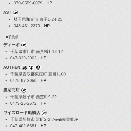
070-6559-0079
HP
AST
埼玉県和光市 白子1-24-21
048-461-2370
HP
■千葉県
ディーポ
千葉県市川市 南八幡1-13-12
047-329-2902
HP
AUTHEN
千葉県香取郡東庄町 夏目1160
0478-87-2050
HP
渡辺商店
千葉県銚子市 西芝町9-22
0479-25-2672
HP
ワイズロード船橋店
千葉県船橋市 浜町2-2-7vivit南船橋3F
047-402-6681
HP