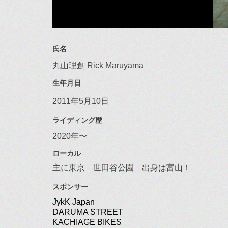
氏名
丸山理創 Rick Maruyama
生年月日
2011年5月10日
ライディング歴
2020年〜
ローカル
主に東京 世田谷公園 出身は富山！
スポンサー
JykK Japan
DARUMA STREET
KACHIAGE BIKES