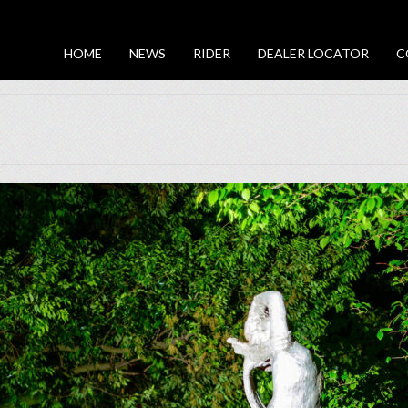
HOME
NEWS
RIDER
DEALER LOCATOR
C