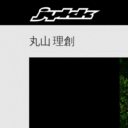
丸山 理創