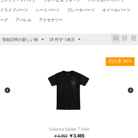
コンプリートバイク
フレーム & フォーク
ハンドルバーパーツ
ドライブパーツ
シートパーツ
ブレーキパーツ
ホイールパーツ
ペグ
アパレル
アクセサリー
登録日時の新しい順
18 件ずつ表示
割引率 30%
Subrosa Spider T-Shirt
￥
3,465
￥
4,950