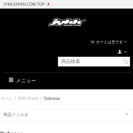
JYKKJAPAN.COM TOP
カートは空です
メニュー
/
/
Subrosa
ホーム
BMX Brand
商品フィルタ