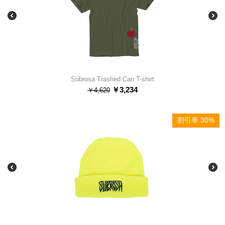
Subrosa Trashed Can T-shirt
￥
3,234
￥
4,620
割引率 30%