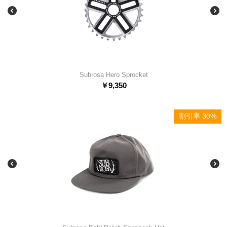
Subrosa Hero Sprocket
￥
9,350
割引率 30%